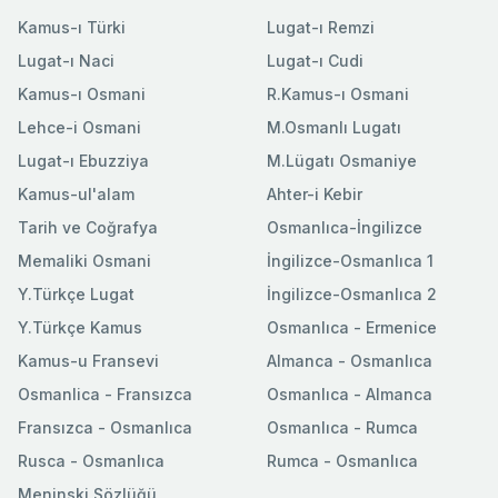
Kamus-ı Türki
Lugat-ı Remzi
Lugat-ı Naci
Lugat-ı Cudi
Kamus-ı Osmani
R.Kamus-ı Osmani
Lehce-i Osmani
M.Osmanlı Lugatı
Lugat-ı Ebuzziya
M.Lügatı Osmaniye
Kamus-ul'alam
Ahter-i Kebir
Tarih ve Coğrafya
Osmanlıca-İngilizce
Memaliki Osmani
İngilizce-Osmanlıca 1
Y.Türkçe Lugat
İngilizce-Osmanlıca 2
Y.Türkçe Kamus
Osmanlıca - Ermenice
Kamus-u Fransevi
Almanca - Osmanlıca
Osmanlica - Fransızca
Osmanlıca - Almanca
Fransızca - Osmanlıca
Osmanlıca - Rumca
Rusca - Osmanlıca
Rumca - Osmanlıca
Meninski Sözlüğü