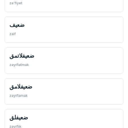
za'fiyet
ضعيف
zaif
ضعيفلاتمق
zayıflatmak
ضعيفلامق
zayıflamak
ضعیفلق
zayıflık