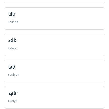
ثالثا
salisen
ثالثه
salise
ثانيا
saniyen
ثانيه
saniye