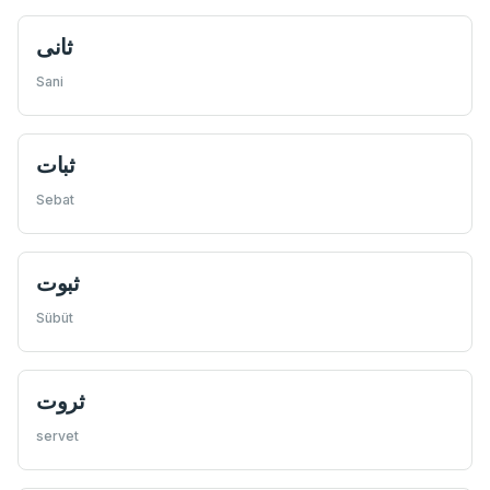
ثانی
Sani
ثبات
Sebat
ثبوت
Sübüt
ثروت
servet