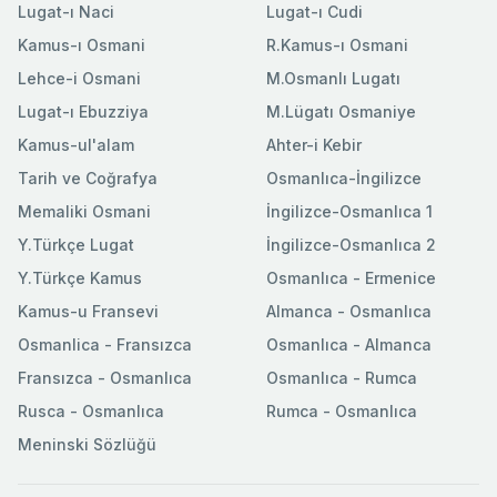
Lugat-ı Naci
Lugat-ı Cudi
Kamus-ı Osmani
R.Kamus-ı Osmani
Lehce-i Osmani
M.Osmanlı Lugatı
Lugat-ı Ebuzziya
M.Lügatı Osmaniye
Kamus-ul'alam
Ahter-i Kebir
Tarih ve Coğrafya
Osmanlıca-İngilizce
Memaliki Osmani
İngilizce-Osmanlıca 1
Y.Türkçe Lugat
İngilizce-Osmanlıca 2
Y.Türkçe Kamus
Osmanlıca - Ermenice
Kamus-u Fransevi
Almanca - Osmanlıca
Osmanlica - Fransızca
Osmanlıca - Almanca
Fransızca - Osmanlıca
Osmanlıca - Rumca
Rusca - Osmanlıca
Rumca - Osmanlıca
Meninski Sözlüğü